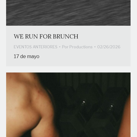
WE RUN FOR BRUNCH
EVENTOS ANTERIORES
Por
Productions
02/26/2026
17 de mayo