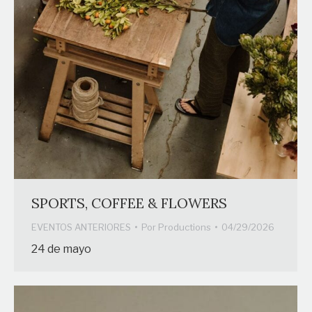
SPORTS, COFFEE & FLOWERS
EVENTOS ANTERIORES
Por
Productions
04/29/2026
24 de mayo