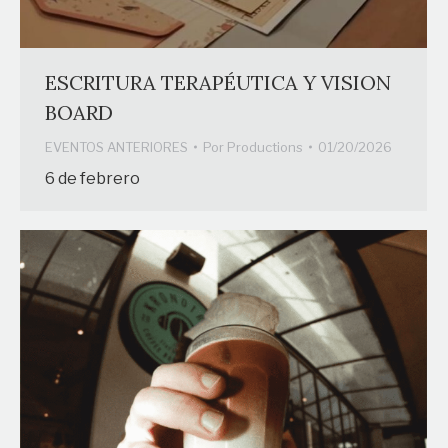
ESCRITURA TERAPÉUTICA Y VISION
BOARD
EVENTOS ANTERIORES
Por
Productions
01/20/2026
6 de febrero