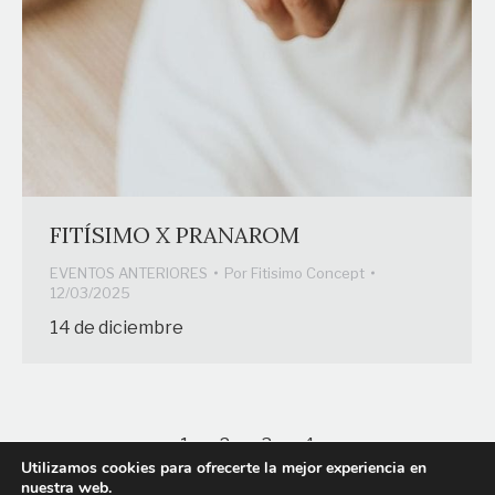
FITÍSIMO X PRANAROM
EVENTOS ANTERIORES
Por
Fitisimo Concept
12/03/2025
14 de diciembre
1
2
3
4
→
Utilizamos cookies para ofrecerte la mejor experiencia en
nuestra web.