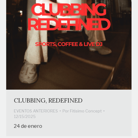
CLUBBING, REDEFINED
EVENTOS ANTERIORES
Por
Fitisimo Concept
12/15/2025
24 de enero