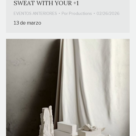
SWEAT WITH YOUR +1
EVENTOS ANTERIORES
Por
Productions
02/26/2026
13 de marzo