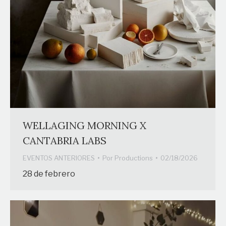
WELLAGING MORNING X
CANTABRIA LABS
EVENTOS ANTERIORES
Por
Productions
02/18/2026
28 de febrero