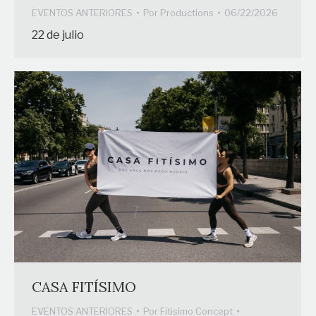
EVENTOS ANTERIORES
Por
Productions
06/22/2026
22 de julio
CASA FITÍSIMO
EVENTOS ANTERIORES
Por
Fitisimo Concept