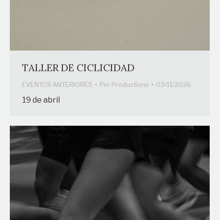
TALLER DE CICLICIDAD
EVENTOS ANTERIORES
Por
Productions
03/11/2026
19 de abril