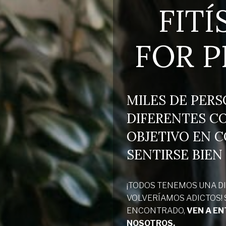
FITÍ
FOR P
MILES DE PER
DIFERENTES C
OBJETIVO EN 
SENTIRSE BIEN
¡TODOS TENEMOS UNA DI
VOLVERÍAMOS ADICTOS! S
ENCONTRADO,
VEN A E
NOSOTROS.