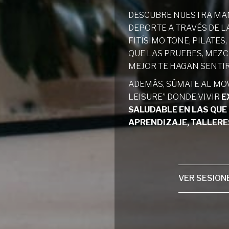
DESCUBRE NUESTRA MA
DEPORTE A TRAVÉS DE L
FITÍSIMO TONE, PILATES
QUE LAS PRUEBES, MEZ
MEJOR TE HAGAN SENTI
ADEMÁS, SÚMATE AL MO
LEISURE” DONDE VIVIR
E
SALUDABLE EN LAS QUE
APRENDIZAJE, TALLER
VER SESION