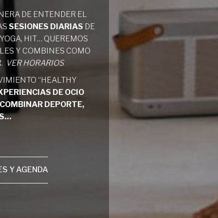
NERA DE ENTENDER EL
AS
SESIONES DIARIAS
DE
, YOGA, HIT… QUEREMOS
CLES Y COMBINES COMO
R.
VER HORARIOS
VIMIENTO “HEALTHY
XPERIENCIAS DE OCIO
 COMBINAR DEPORTE,
ES…
ES Y AGENDA