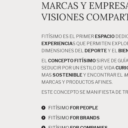
MARCAS Y EMPRES
VISIONES COMPAR
FITÍSIMO ES EL PRIMER
ESPACIO
DEDI
EXPERIENCIA
S QUE PERMITEN EXPLO
DIMENSIONES DEL
DEPORTE
Y EL
BIE
EL
CONCEPTO FITÍSIMO
SIRVE DE GUÍ
SEDUCIR POR UN ESTILO DE VIDA
CURI
MAS
SOSTENIBLE
Y ENCONTRAR EL
M
MARCAS Y PRODUCTOS AFINES.
ESTE CONCEPTO SE MANIFIESTA DE T
FITÍSIMO
FOR PEOPLE
FITÍSIMO
FOR BRANDS
FITÍSIMO
FOR COMPANIES