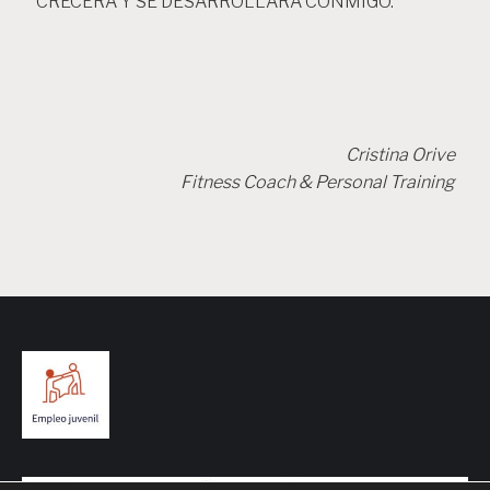
CRECERÁ Y SE DESARROLLARÁ CONMIGO.
Cristina Orive
Fitness Coach & Personal Training