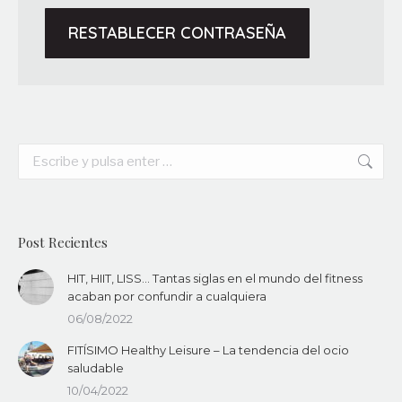
RESTABLECER CONTRASEÑA
Buscar:
Post Recientes
HIT, HIIT, LISS… Tantas siglas en el mundo del fitness
acaban por confundir a cualquiera
06/08/2022
FITÍSIMO Healthy Leisure – La tendencia del ocio
saludable
10/04/2022