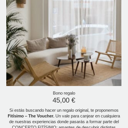
Bono regalo
45,00
€
Si estás buscando hacer un regalo original, te proponemos
Fitísimo – The Voucher.
Un vale para canjear en cualquiera
de nuestras experiencias donde pasarás a formar parte del
CONCEPTO FITÍSIMO: amantes de descubrir distintas